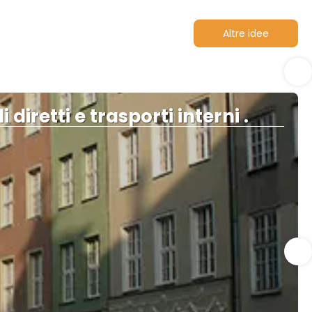
Altre idee
 diretti e trasporti interni .