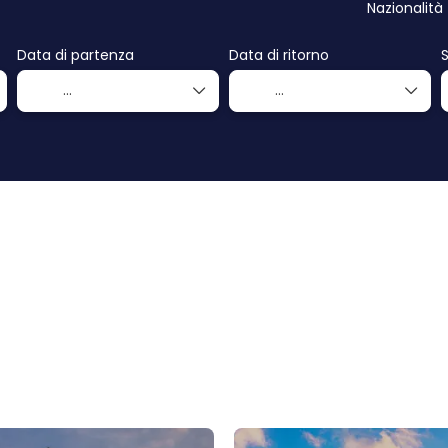
Nazionalità
Data di partenza
Data di ritorno
S