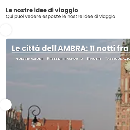
Le nostre idee di viaggio
Qui puoi vedere esposte le nostre idee di viaggio
Le città dell'AMBRA: 11 notti fra
4 DESTINAZIONI
5 RETE DI TRASPORTO
11 NOTTI
1 ASSICURAZI